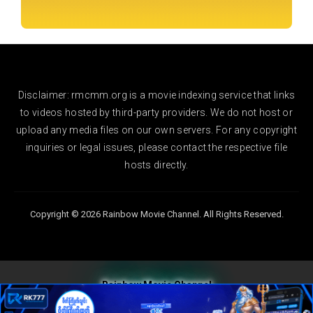
Disclaimer: rmcmm.org is a movie indexing service that links
to videos hosted by third-party providers. We do not host or
upload any media files on our own servers. For any copyright
inquiries or legal issues, please contact the respective file
hosts directly.
Copyright © 2026 Rainbow Movie Channel. All Rights Reserved.
Rainbow Movie Channel
Follow Us On