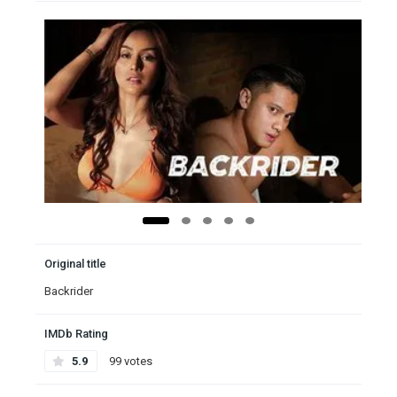
Original title
Backrider
IMDb Rating
5.9
99 votes