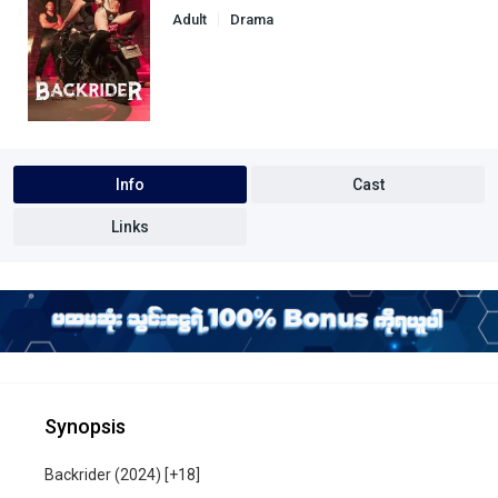
Adult
Drama
Info
Cast
Links
Synopsis
Backrider (2024) [+18]