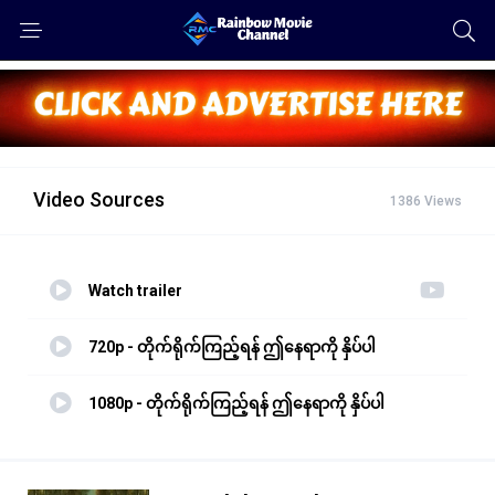
Video Sources
1386 Views
Watch trailer
720p - တိုက်ရိုက်ကြည့်ရန် ဤနေရာကို နှိပ်ပါ
1080p - တိုက်ရိုက်ကြည့်ရန် ဤနေရာကို နှိပ်ပါ