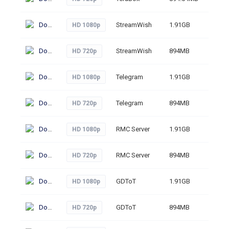
Download
StreamWish
1.91GB
291
HD 1080p
Download
StreamWish
894MB
283
HD 720p
Download
Telegram
1.91GB
309
HD 1080p
Download
Telegram
894MB
313
HD 720p
Download
RMC Server
1.91GB
258
HD 1080p
Download
RMC Server
894MB
274
HD 720p
Download
GDToT
1.91GB
266
HD 1080p
Download
GDToT
894MB
248
HD 720p