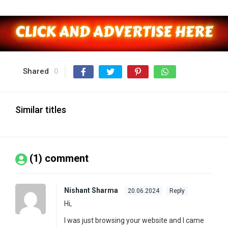
Shared
0
Similar titles
(1) comment
Nishant Sharma
20.06.2024
Reply
Hi,
I was just browsing your website and I came