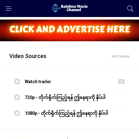
Video Sources
693 Views
Watch trailer
720p - တိုက်ရိုက်ကြည့်ရန် ဤနေရာကို နှိပ်ပါ
1080p - တိုက်ရိုက်ကြည့်ရန် ဤနေရာကို နှိပ်ပါ