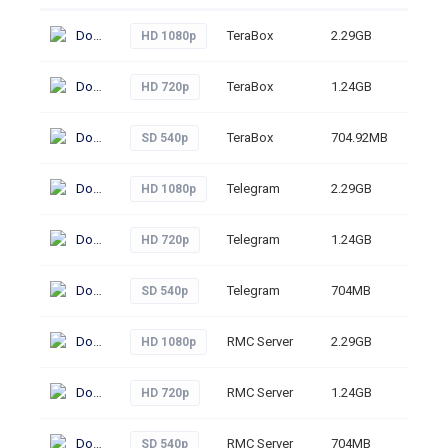
Download
TeraBox
2.29GB
246
HD 1080p
Download
TeraBox
1.24GB
246
HD 720p
Download
TeraBox
704.92MB
270
SD 540p
Download
Telegram
2.29GB
282
HD 1080p
Download
Telegram
1.24GB
258
HD 720p
Download
Telegram
704MB
228
SD 540p
Download
RMC Server
2.29GB
243
HD 1080p
Download
RMC Server
1.24GB
235
HD 720p
Download
RMC Server
704MB
214
SD 540p