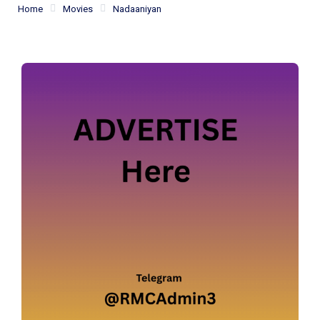
Home
Movies
Nadaaniyan