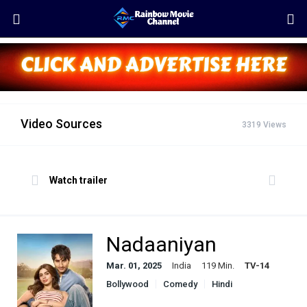
Video Sources
3319 Views
Watch trailer
Nadaaniyan
Mar. 01, 2025
India
119 Min.
TV-14
Bollywood
Comedy
Hindi
Romance