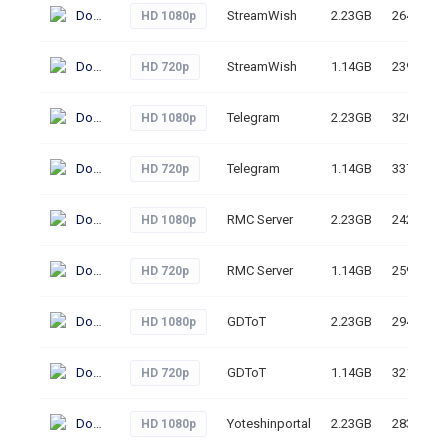
Download
StreamWish
2.23GB
264
HD 1080p
Download
StreamWish
1.14GB
239
HD 720p
Download
Telegram
2.23GB
320
HD 1080p
Download
Telegram
1.14GB
337
HD 720p
Download
RMC Server
2.23GB
242
HD 1080p
Download
RMC Server
1.14GB
259
HD 720p
Download
GDToT
2.23GB
294
HD 1080p
Download
GDToT
1.14GB
321
HD 720p
Download
Yoteshinportal
2.23GB
283
HD 1080p