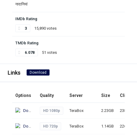
नादानियां
IMDb Rating
3
15,890 votes
TMDb Rating
6.078
51 votes
Links
Download
Options
Quality
Server
Size
Clicks
Download
TeraBox
2.23GB
238
HD 1080p
Download
TeraBox
1.14GB
226
HD 720p