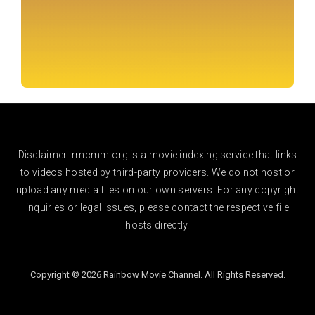
Disclaimer: rmcmm.org is a movie indexing service that links
to videos hosted by third-party providers. We do not host or
upload any media files on our own servers. For any copyright
inquiries or legal issues, please contact the respective file
hosts directly.
Copyright © 2026 Rainbow Movie Channel. All Rights Reserved.