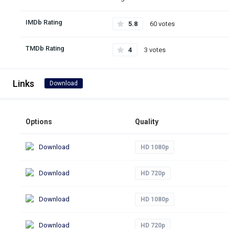
IMDb Rating
5.8
60 votes
TMDb Rating
4
3 votes
Links
Download
Options
Quality
Download
HD 1080p
Download
HD 720p
Download
HD 1080p
Download
HD 720p