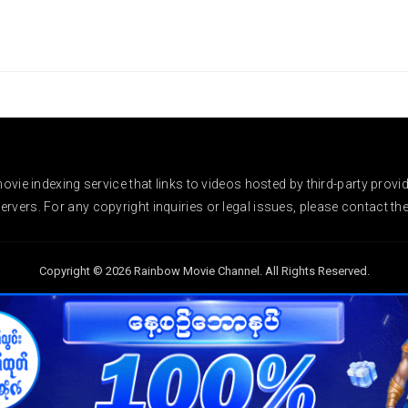
vie indexing service that links to videos hosted by third-party provi
rvers. For any copyright inquiries or legal issues, please contact the r
Copyright © 2026 Rainbow Movie Channel. All Rights Reserved.
Rainbow Movie Channel
Follow Us On