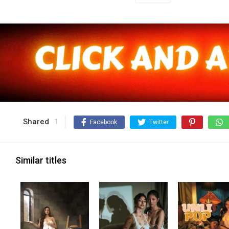
Shared
1
Facebook
Twitter
Similar titles