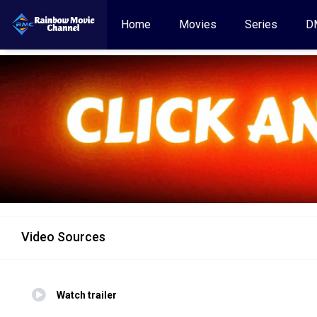
Home
Movies
Series
D
Video Sources
Watch trailer