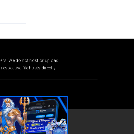
ders. We do not host or upload
espective file hosts directly.