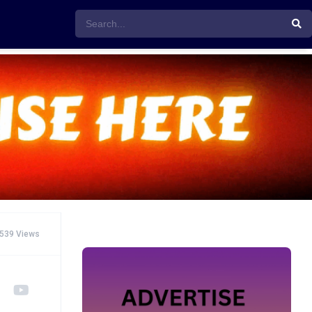
539 Views