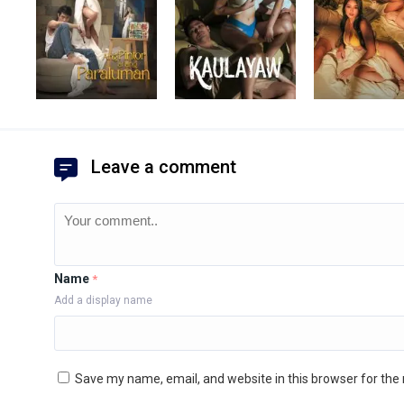
Leave a comment
Name
*
Add a display name
Save my name, email, and website in this browser for the