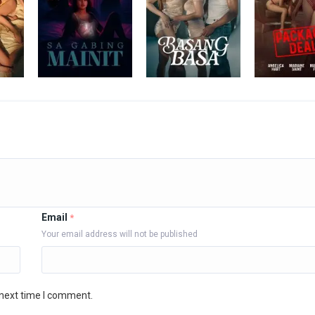
Email
*
Your email address will not be published
 next time I comment.