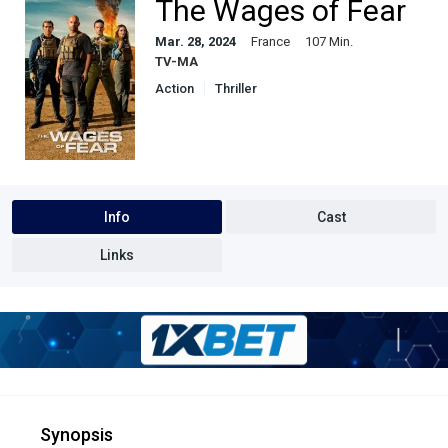
The Wages of Fear
Mar. 28, 2024
France
107 Min.
TV-MA
Action
Thriller
Info
Cast
Links
Synopsis