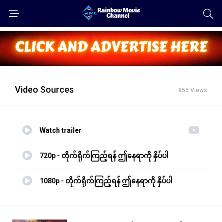
Video Sources
955 Views
Watch trailer
720p - တိုက်ရိုက်ကြည့်ရန် ဤနေရာကို နှိပ်ပါ
1080p - တိုက်ရိုက်ကြည့်ရန် ဤနေရာကို နှိပ်ပါ