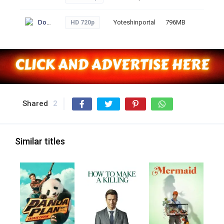
Download
Yoteshinportal
796MB
230
HD 720p
Shared
2
Similar titles