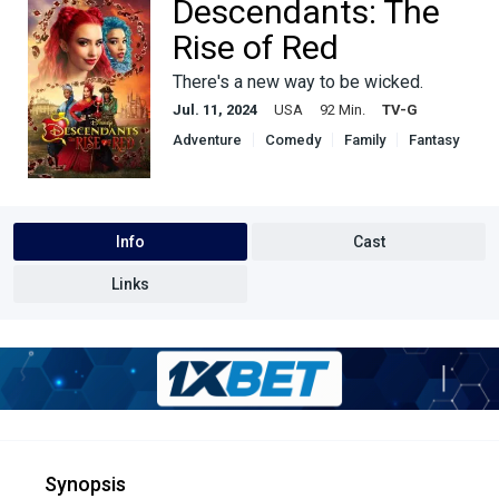
Descendants: The
Rise of Red
There's a new way to be wicked.
Jul. 11, 2024
USA
92 Min.
TV-G
Adventure
Comedy
Family
Fantasy
Info
Cast
Links
Synopsis