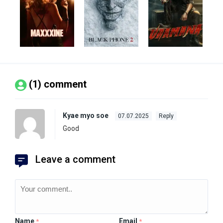
(1) comment
Kyae myo soe
07.07.2025
Reply
Good
Leave a comment
Name
Email
*
*