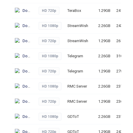
Download
TeraBox
1.29GB
241
HD 720p
Download
StreamWish
2.26GB
243
HD 1080p
Download
StreamWish
1.29GB
261
HD 720p
Download
Telegram
2.26GB
310
HD 1080p
Download
Telegram
1.29GB
278
HD 720p
Download
RMC Server
2.26GB
237
HD 1080p
Download
RMC Server
1.29GB
236
HD 720p
Download
GDToT
2.26GB
237
HD 1080p
Download
GDToT
1.29GB
243
HD 720p