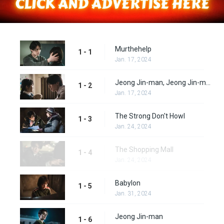
Murthehelp
1 - 1
Jan. 17, 2024
Jeong Jin-man, Jeong Jin-man, Jeong Jin-man
1 - 2
Jan. 17, 2024
The Strong Don't Howl
1 - 3
Jan. 24, 2024
The Shopping Mall
1 - 4
Jan. 24, 2024
Babylon
1 - 5
Jan. 31, 2024
Jeong Jin-man
1 - 6