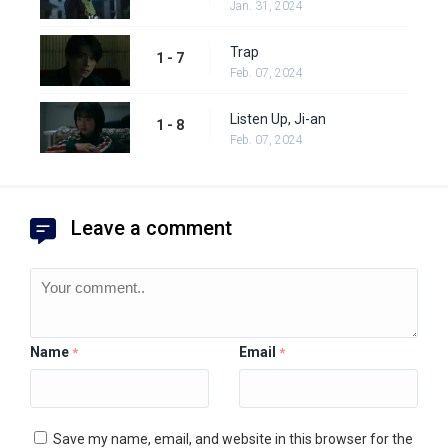
Jan. 31, 2024
Trap
1 - 7
Feb. 07, 2024
Listen Up, Ji-an
1 - 8
Feb. 07, 2024
Leave a comment
Name
Email
*
*
Save my name, email, and website in this browser for the