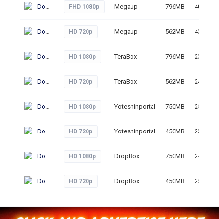
Download
Megaup
796MB
40
FHD 1080p
Download
Megaup
562MB
43
HD 720p
Download
TeraBox
796MB
237
HD 1080p
Download
TeraBox
562MB
240
HD 720p
Download
Yoteshinportal
750MB
252
HD 1080p
Download
Yoteshinportal
450MB
234
HD 720p
Download
DropBox
750MB
241
HD 1080p
Download
DropBox
450MB
259
HD 720p