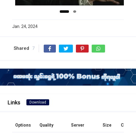
Jan. 24, 2024
Shared
7
Links
Download
Options
Quality
Server
Size
Clicks