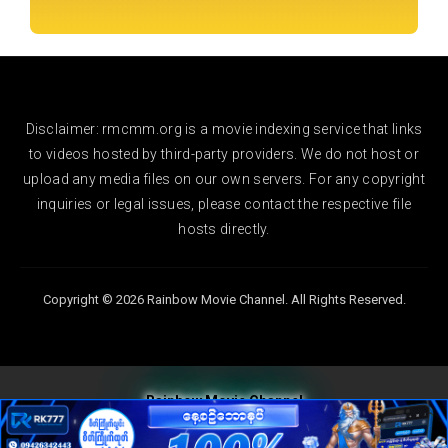
Disclaimer: rmcmm.org is a movie indexing service that links
to videos hosted by third-party providers. We do not host or
upload any media files on our own servers. For any copyright
inquiries or legal issues, please contact the respective file
hosts directly.
Copyright © 2026 Rainbow Movie Channel. All Rights Reserved.
Rainbow Movie Channel
Follow Us On