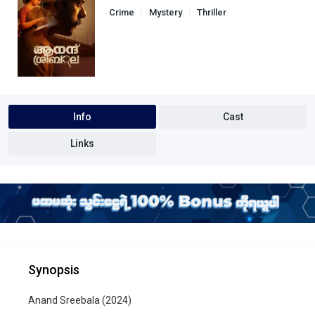
Crime
Mystery
Thriller
Info
Cast
Links
Synopsis
Anand Sreebala (2024)