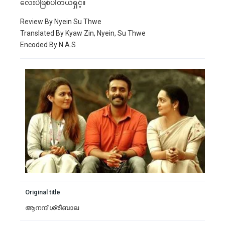
လေးပဲဖြစ်ပါတယ်ရှင့်။
Review By Nyein Su Thwe
Translated By Kyaw Zin, Nyein, Su Thwe
Encoded By N.A.S
Original title
ആനന്ദ് ശ്രീബാല