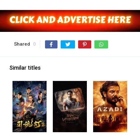
Shared
0
Similar titles