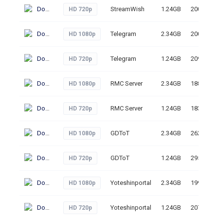
Download
StreamWish
1.24GB
200
HD 720p
Download
Telegram
2.34GB
200
HD 1080p
Download
Telegram
1.24GB
209
HD 720p
Download
RMC Server
2.34GB
188
HD 1080p
Download
RMC Server
1.24GB
183
HD 720p
Download
GDToT
2.34GB
262
HD 1080p
Download
GDToT
1.24GB
295
HD 720p
Download
Yoteshinportal
2.34GB
199
HD 1080p
Download
Yoteshinportal
1.24GB
207
HD 720p