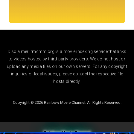
Disclaimer: rmcmm.org is a movie indexing service that links
to videos hosted by third-party providers. We do not host or
upload any media files on our own servers. For any copyright
inquiries or legal issues, please contact the respective file
hosts directly.
Copyright © 2026 Rainbow Movie Channel. All Rights Reserved.
Rainbow Movie Channel