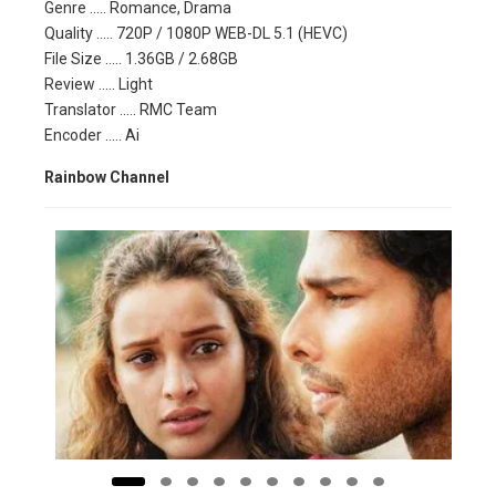
Genre ….. Romance, Drama
Quality ….. 720P / 1080P WEB-DL 5.1 (HEVC)
File Size ….. 1.36GB / 2.68GB
Review ….. Light
Translator ….. RMC Team
Encoder ….. Ai
Rainbow Channel