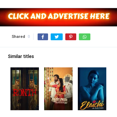
Shared
0
Similar titles