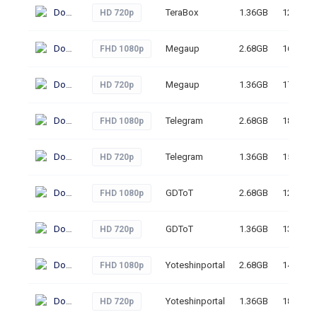
Download
TeraBox
1.36GB
120
HD 720p
Download
Megaup
2.68GB
163
FHD 1080p
Download
Megaup
1.36GB
175
HD 720p
Download
Telegram
2.68GB
183
FHD 1080p
Download
Telegram
1.36GB
158
HD 720p
Download
GDToT
2.68GB
128
FHD 1080p
Download
GDToT
1.36GB
131
HD 720p
Download
Yoteshinportal
2.68GB
147
FHD 1080p
Download
Yoteshinportal
1.36GB
186
HD 720p