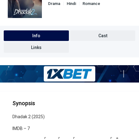
Drama
Hindi
Romance
Info
Cast
Links
Synopsis
Dhadak 2 (2025)
IMDB – 7