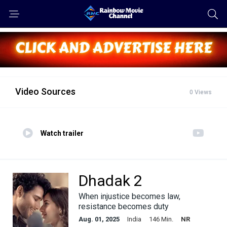
Video Sources
0 Views
Watch trailer
Dhadak 2
When injustice becomes law,
resistance becomes duty
Aug. 01, 2025
India
146 Min.
NR