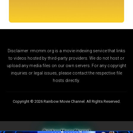
Disclaimer: rmcmm.org is a movie indexing service that links
to videos hosted by third-party providers. We do not host or
upload any media files on our own servers. For any copyright
inquiries or legal issues, please contact the respective file
hosts directly.
Copyright © 2026 Rainbow Movie Channel. All Rights Reserved.
Rainbow Movie Channel