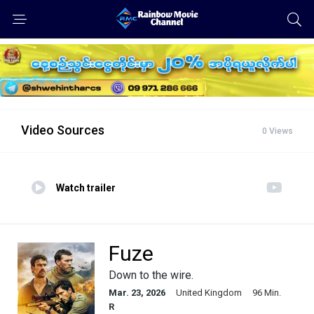
Video Sources
0 Views
Watch trailer
Fuze
Down to the wire.
Mar. 23, 2026
United Kingdom
96 Min.
R