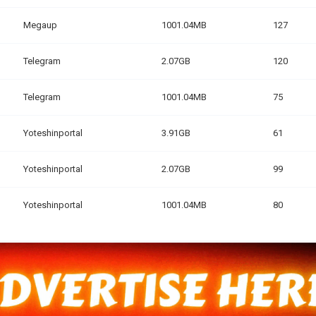
Megaup
1001.04MB
127
Telegram
2.07GB
120
Telegram
1001.04MB
75
Yoteshinportal
3.91GB
61
Yoteshinportal
2.07GB
99
Yoteshinportal
1001.04MB
80