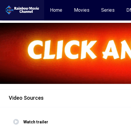
Home
Movies
Series
D
Video Sources
Watch trailer