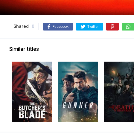
Shared
0
Facebook
Twitter
Similar titles