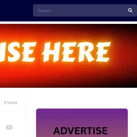
0 Views