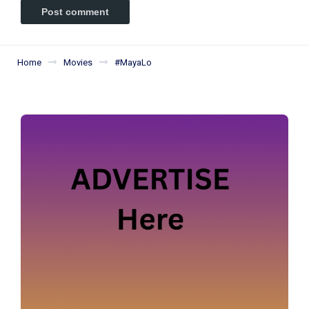
Home
Movies
#MayaLo