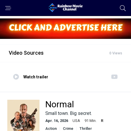
Video Sources
0 Views
Watch trailer
Normal
Small town. Big secret.
Apr. 16, 2026
USA
91 Min.
R
Action
Crime
Thriller