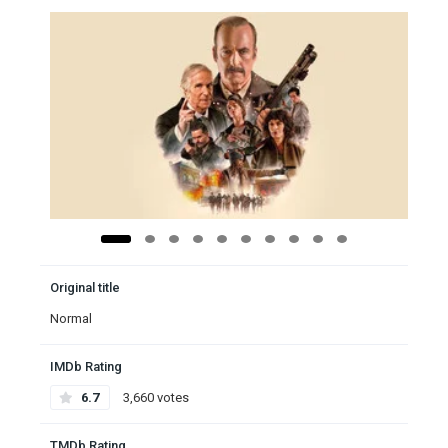
Original title
Normal
IMDb Rating
6.7
3,660 votes
TMDb Rating