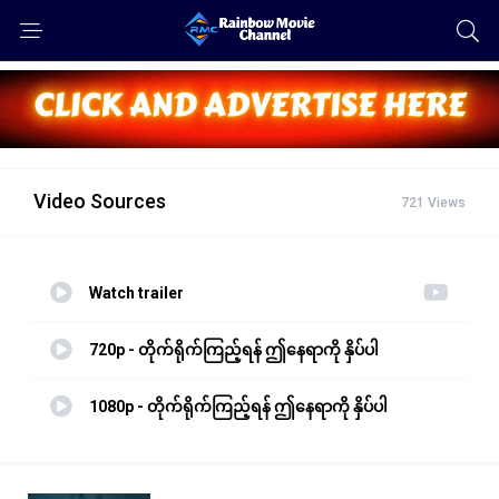
Video Sources
721 Views
Watch trailer
720p - တိုက်ရိုက်ကြည့်ရန် ဤနေရာကို နှိပ်ပါ
1080p - တိုက်ရိုက်ကြည့်ရန် ဤနေရာကို နှိပ်ပါ