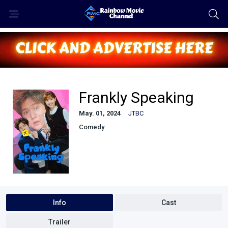
Frankly Speaking
May. 01, 2024
JTBC
Comedy
Info
Cast
Trailer