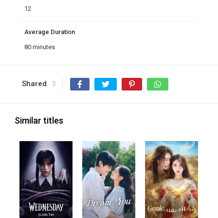
12
Average Duration
80 minutes
Shared
3
Similar titles