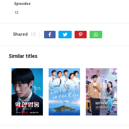
Episodes
12
Shared
12
Similar titles