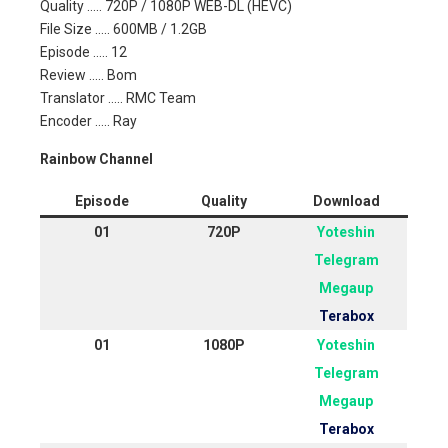
Quality ….. 720P / 1080P WEB-DL (HEVC)
File Size ….. 600MB / 1.2GB
Episode ….. 12
Review ….. Bom
Translator ….. RMC Team
Encoder ….. Ray
Rainbow Channel
Episode
Quality
Download
01
720P
Yoteshin
Telegram
Megaup
Terabox
01
1080P
Yoteshin
Telegram
Megaup
Terabox