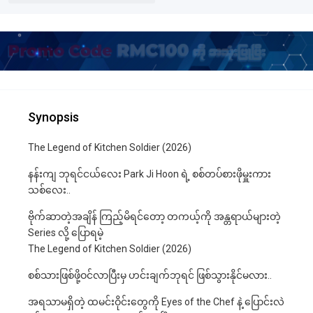
Synopsis
The Legend of Kitchen Soldier (2026)
နန်းကျ ဘုရင်ငယ်လေး Park Ji Hoon ရဲ့ စစ်တပ်စားဖိုမှူးကား
သစ်လေး..
ဗိုက်ဆာတဲ့အချိန် ကြည့်မိရင်တော့ တကယ့်ကို အန္တရာယ်များတဲ့
Series လို့ ပြောရမဲ့
The Legend of Kitchen Soldier (2026)
စစ်သားဖြစ်ဖို့ဝင်လာပြီးမှ ဟင်းချက်ဘုရင် ဖြစ်သွားနိုင်မလား..
အရသာမရှိတဲ့ ထမင်းဝိုင်းတွေကို Eyes of the Chef နဲ့ ပြောင်းလဲ