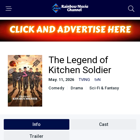
The Legend of
Kitchen Soldier
May. 11, 2026
TVING
tvN
Comedy
Drama
Sci-Fi & Fantasy
Info
Cast
Trailer