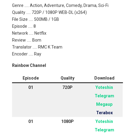
Genre ….. Action, Adventure, Comedy, Drama, Sci-Fi
Quality ….. 720P / 1080P WEB-DL (x264)
File Size ….. 500MB / 1GB
Episode ….. 8
Network ….. Netflix
Review ….. Bom
Translator ….. RMC K Team
Encoder ….. Ray
Rainbow Channel
Episode
Quality
Download
01
720P
Yoteshin
Telegram
Megaup
Terabox
01
1080P
Yoteshin
Telegram