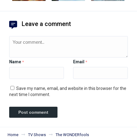
Leave a comment
Name
Email
*
*
Save my name, email, and website in this browser for the
next time I comment.
Home
TV Shows
The WONDERfools