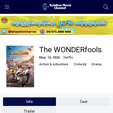
The WONDERfools
May. 15, 2026
Netflix
Action & Adventure
Comedy
Drama
Sci-Fi & Fantasy
Info
Cast
Trailer