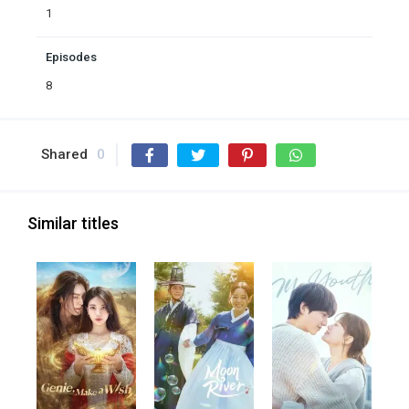
1
Episodes
8
Shared
0
Similar titles