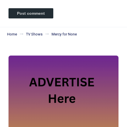
Home
TV Shows
Mercy for None