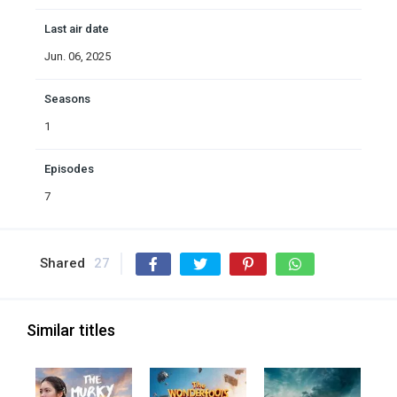
Last air date
Jun. 06, 2025
Seasons
1
Episodes
7
Shared
27
Similar titles