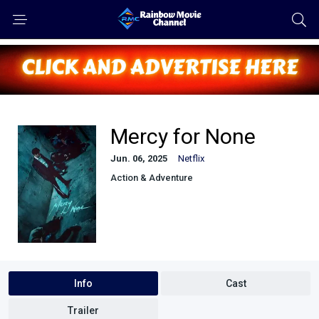
Mercy for None
Jun. 06, 2025
Netflix
Action & Adventure
Info
Cast
Trailer