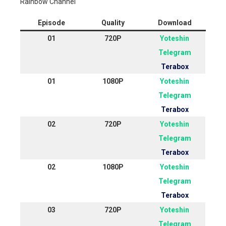
Rainbow Channel
Episode
Quality
Download
01
720P
Yoteshin
Telegram
Terabox
01
1080P
Yoteshin
Telegram
Terabox
02
720P
Yoteshin
Telegram
Terabox
02
1080P
Yoteshin
Telegram
Terabox
03
720P
Yoteshin
Telegram