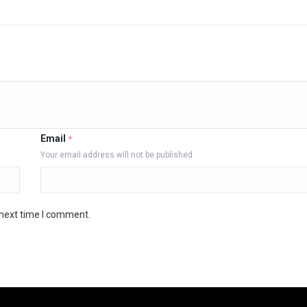
Email
*
Your email address will not be published
 next time I comment.