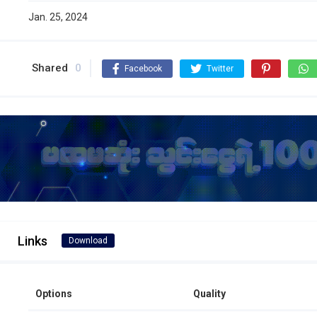
Jan. 25, 2024
Shared
0
Facebook
Twitter
Links
Download
Options
Quality