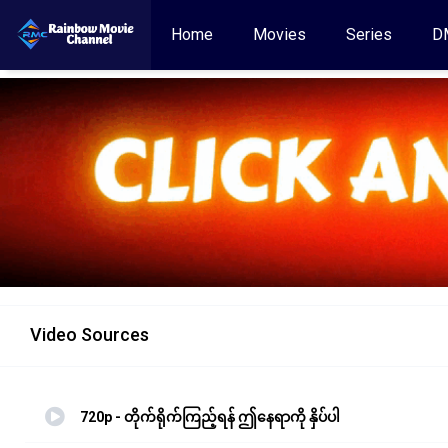
Home
Movies
Series
D
Video Sources
720p - တိုက်ရိုက်ကြည့်ရန် ဤနေရာကို နှိပ်ပါ