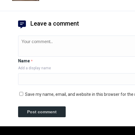
Leave a comment
Name
*
Add a display name
Save my name, email, and website in this browser for the