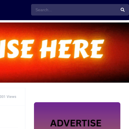
301 Views