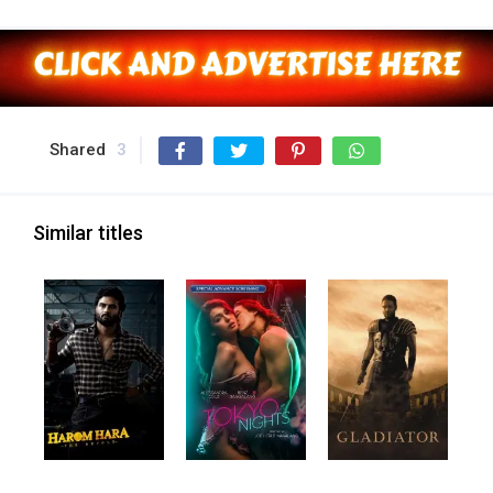
Shared
3
Similar titles