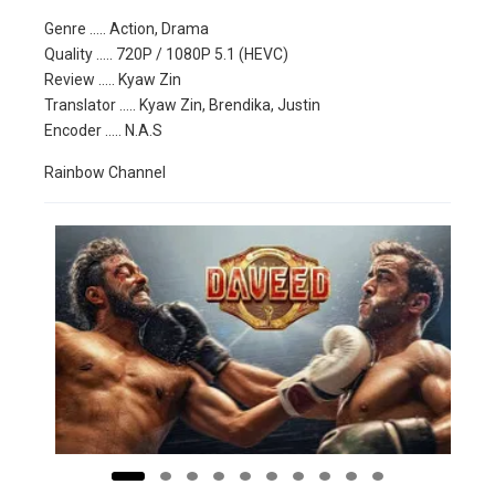
Genre ….. Action, Drama
Quality ….. 720P / 1080P 5.1 (HEVC)
Review ….. Kyaw Zin
Translator ….. Kyaw Zin, Brendika, Justin
Encoder ….. N.A.S
Rainbow Channel