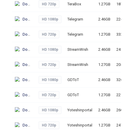
Download
TeraBox
1.27GB
187
HD 720p
Download
Telegram
2.46GB
224
HD 1080p
Download
Telegram
1.27GB
333
HD 720p
Download
StreamWish
2.46GB
245
HD 1080p
Download
StreamWish
1.27GB
204
HD 720p
Download
GDToT
2.46GB
326
HD 1080p
Download
GDToT
1.27GB
221
HD 720p
Download
Yoteshinportal
2.46GB
260
HD 1080p
Download
Yoteshinportal
1.27GB
247
HD 720p