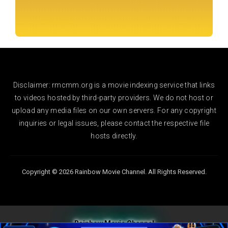
Disclaimer: rmcmm.org is a movie indexing service that links
to videos hosted by third-party providers. We do not host or
upload any media files on our own servers. For any copyright
inquiries or legal issues, please contact the respective file
hosts directly.
Copyright © 2026 Rainbow Movie Channel. All Rights Reserved.
Rainbow Movie Channel