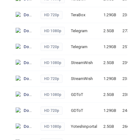
Download
TeraBox
1.29GB
235
HD 720p
Download
Telegram
2.5GB
273
HD 1080p
Download
Telegram
1.29GB
257
HD 720p
Download
StreamWish
2.5GB
239
HD 1080p
Download
StreamWish
1.29GB
235
HD 720p
Download
GDToT
2.5GB
238
HD 1080p
Download
GDToT
1.29GB
244
HD 720p
Download
Yoteshinportal
2.5GB
266
HD 1080p