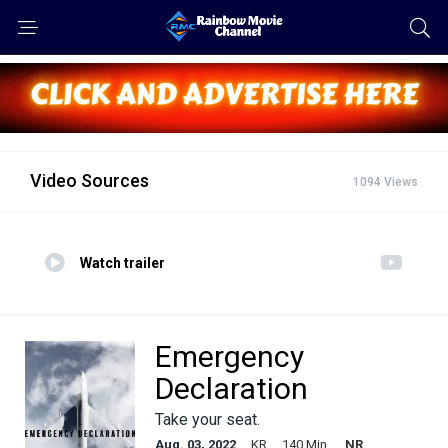
Video Sources
1094 Views
Watch trailer
Emergency
Declaration
Take your seat.
Aug. 03, 2022
KR
140 Min.
NR