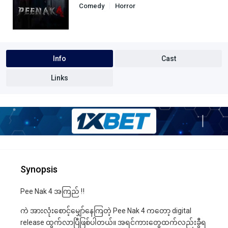
Comedy
Horror
Info
Cast
Links
Synopsis
Pee Nak 4 အကြည် ‼️
ကဲ အားလုံးစောင့်မျှော်နေကြတဲ့ Pee Nak 4 ကတော့ digital
release ထွက်လာပြီဖြစ်ပါတယ်။ အရင်ကားတွေထက်လည်းခွီရ