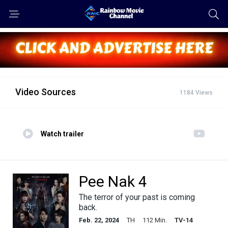
Video Sources
1184 Views
Watch trailer
Pee Nak 4
The terror of your past is coming
back.
Feb. 22, 2024
TH
112 Min.
TV-14