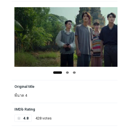
Original title
พี่นาค 4
IMDb Rating
4.8
428 votes