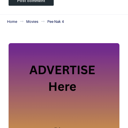
Home
Movies
Pee Nak 4