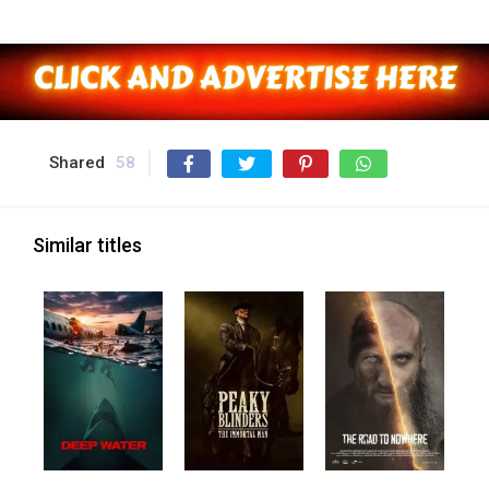
Shared
58
Similar titles