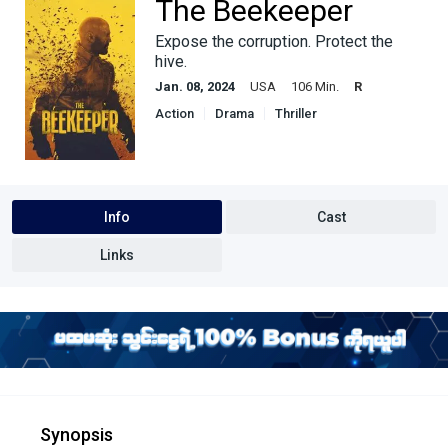
The Beekeeper
Expose the corruption. Protect the
hive.
Jan. 08, 2024
USA
106 Min.
R
Action
Drama
Thriller
Info
Cast
Links
Synopsis