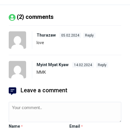
(2) comments
Thurazaw
05.02.2024
Reply
love
Myint Myat Kyaw
14.02.2024
Reply
MMK
Leave a comment
Name
Email
*
*