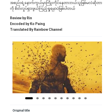
အစည်းရဲ့နောက်ကွယ်မှာကြိုးကိုင်နေတာဘယ်သူဖြစ်မလဲဆိုတာ
ကို စိတ်လှုပ်ရှားဖွယ်ကြည့်ရှုရမှာပဲဖြစ်ပါတယ်
Review by Rin
Encoded by Ko Paing
Translated By Rainbow Channel
Original title