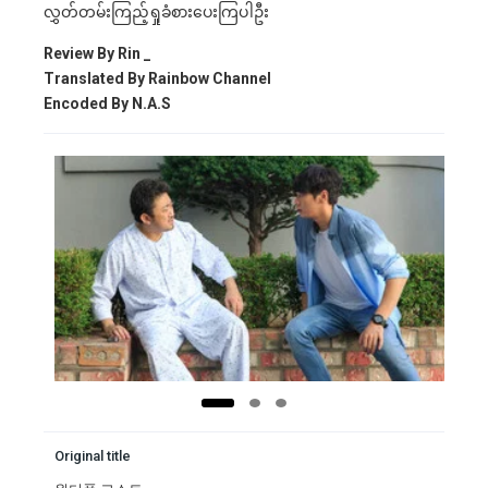
လွှတ်တမ်းကြည့်ရှုခံစားပေးကြပါဦး
Review By Rin _
Translated By Rainbow Channel
Encoded By N.A.S
Original title