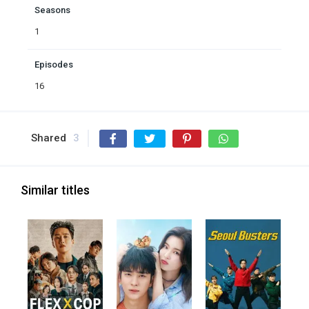
Seasons
1
Episodes
16
Shared
3
Similar titles