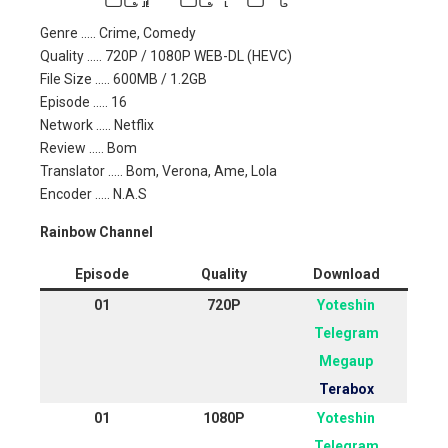
Genre ….. Crime, Comedy
Quality ….. 720P / 1080P WEB-DL (HEVC)
File Size ….. 600MB / 1.2GB
Episode ….. 16
Network ….. Netflix
Review ….. Bom
Translator ….. Bom, Verona, Ame, Lola
Encoder ….. N.A.S
Rainbow Channel
Episode
Quality
Download
01
720P
Yoteshin
Telegram
Megaup
Terabox
01
1080P
Yoteshin
Telegram