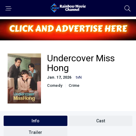
Undercover Miss
Hong
Jan. 17, 2026
tvN
Comedy
Crime
Info
Cast
Trailer