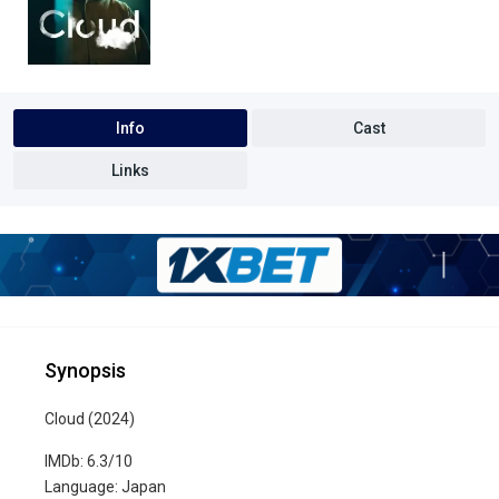
Info
Cast
Links
Synopsis
Cloud (2024)
IMDb: 6.3/10
Language: Japan