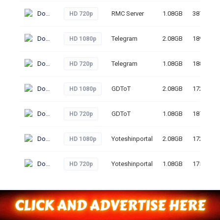
Download
RMC Server
1.08GB
387
HD 720p
Download
Telegram
2.08GB
189
HD 1080p
Download
Telegram
1.08GB
188
HD 720p
Download
GDToT
2.08GB
172
HD 1080p
Download
GDToT
1.08GB
187
HD 720p
Download
Yoteshinportal
2.08GB
172
HD 1080p
Download
Yoteshinportal
1.08GB
175
HD 720p