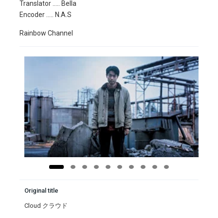
Translator ….. Bella
Encoder ….. N.A.S
Rainbow Channel
Original title
Cloud クラウド