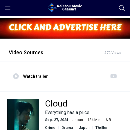
Video Sources
472 Views
Watch trailer
Cloud
Everything has a price.
Sep. 27, 2024
Japan
124 Min.
NR
Crime
Drama
Japan
Thriller